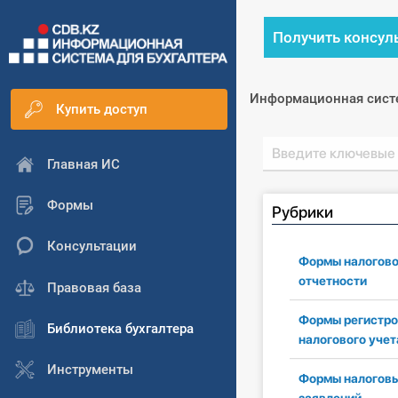
Получить консул
Информационная сист
Купить доступ
Главная ИС
Формы
Рубрики
Консультации
Формы налогов
отчетности
Правовая база
Формы регистро
Библиотека бухгалтера
налогового учет
Инструменты
Формы налогов