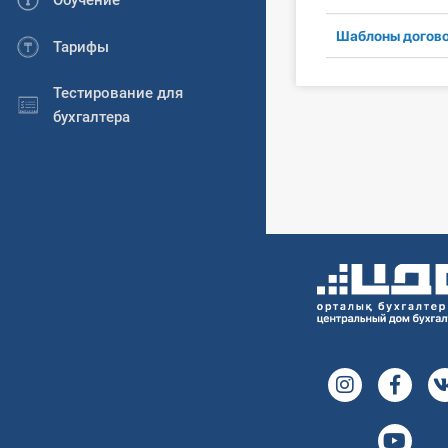
Обучение
Шаблоны догов
Тарифы
Тестирование для
бухгалтера