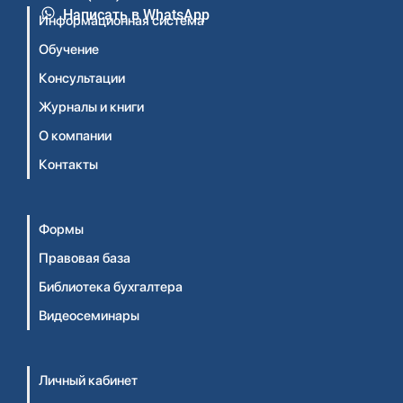
Написать в WhatsApp
Информационная система
Обучение
Консультации
Журналы и книги
О компании
Контакты
Формы
Правовая база
Библиотека бухгалтера
Видеосеминары
Личный кабинет