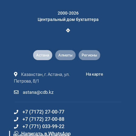
2000-2026
Центральный дом бухгалтера
Астана
Алматы
Регионы
Казахстан, г. Астана, ул.
На карте
Петрова, 8/1
astana@cdb.kz
+7 (7172) 27-00-77
+7 (7172) 27-00-88
+7 (771) 033-99-22
Написать в WhatsApp
Информационная система