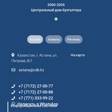
2000-2026
Центральный дом бухгалтера
Астана
Алматы
Регионы
Казахстан, г. Астана, ул.
На карте
Петрова, 8/1
astana@cdb.kz
+7 (7172) 27-00-77
+7 (7172) 27-00-88
+7 (771) 033-99-22
Написать в WhatsApp
Информационная система