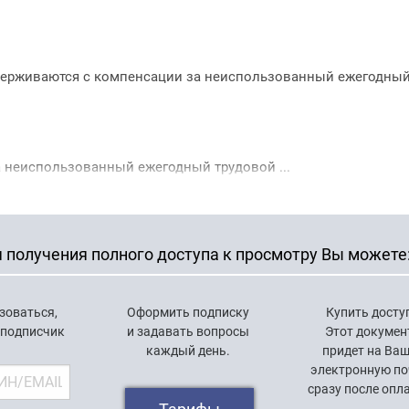
держиваются с компенсации за неиспользованный ежегодный
 неиспользованный ежегодный трудовой ...
 получения полного доступа к просмотру Вы можете
зоваться,
Оформить подписку
Купить досту
 подписчик
и задавать вопросы
Этот докумен
каждый день.
придет на Ва
электронную по
сразу после опл