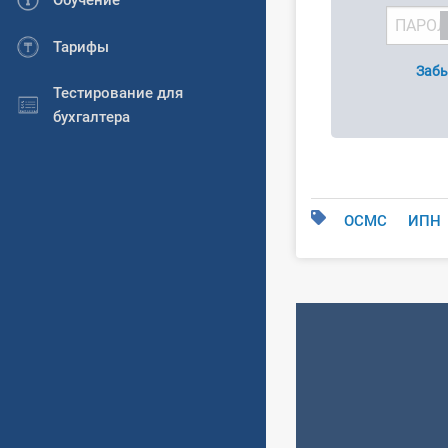
Обучение
Тарифы
Забы
Тестирование для
бухгалтера
ОСМС
ИПН