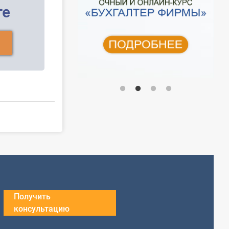
ге
Получить
консультацию