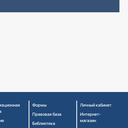
ационная
Формы
Личный кабинет
а
Правовая база
Интернет-
ие
магазин
Библиотека