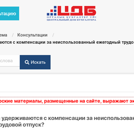
ьтацию
ема
Консультации
аются с компенсации за неиспользованный ежегодный трудо
Искать
е материалы, размещенные на сайте, выражают экспе
и удерживаются с компенсации за неиспользов
рудовой отпуск?