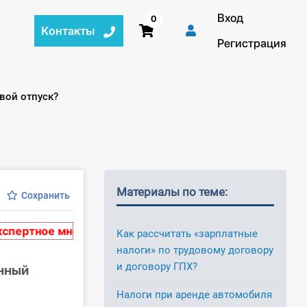
Вход
0
Контакты
Регистрация
вой отпуск?
Материалы по теме:
Сохранить
ртное мнение и носят рекомендательный характер. Ма
Как рассчитать «зарплатные
налоги» по трудовому договору
и договору ГПХ?
анный
Налоги при аренде автомобиля