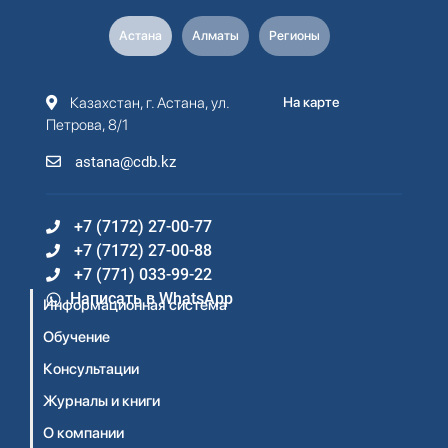
Астана
Алматы
Регионы
Казахстан, г. Астана, ул.
На карте
Петрова, 8/1
astana@cdb.kz
+7 (7172) 27-00-77
+7 (7172) 27-00-88
+7 (771) 033-99-22
Написать в WhatsApp
Информационная система
Обучение
Консультации
Журналы и книги
О компании