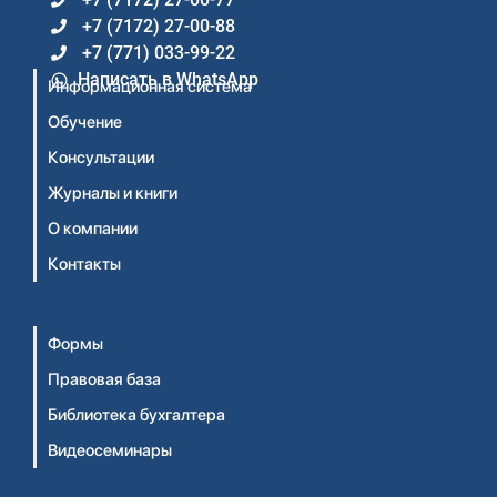
+7 (7172) 27-00-88
+7 (771) 033-99-22
Написать в WhatsApp
Информационная система
Обучение
Консультации
Журналы и книги
О компании
Контакты
Формы
Правовая база
Библиотека бухгалтера
Видеосеминары