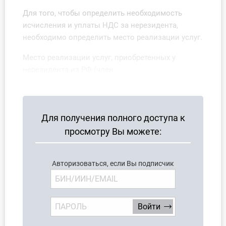
Для того, чтобы определить необходимость
исчисления и уплаты НДС за нерезидента,
необходимо определить место реализации услуг.
Место реализации услуг, приобретенных у
нерезидента из РФ (член ...
Для получения полного доступа к
просмотру Вы можете:
Авторизоваться, если Вы подписчик