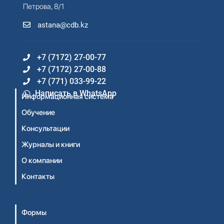
Петрова, 8/1
astana@cdb.kz
+7 (7172) 27-00-77
+7 (7172) 27-00-88
+7 (771) 033-99-22
Написать в WhatsApp
Информационная система
Обучение
Консультации
Журналы и книги
О компании
Контакты
Формы