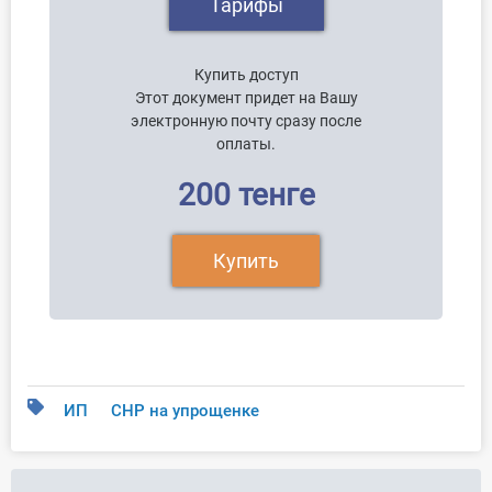
Тарифы
Купить доступ
Этот документ придет на Вашу
электронную почту сразу после
оплаты.
200 тенге
Купить
ИП
СНР на упрощенке