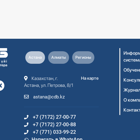
Информ
Астана
Алматы
Регионы
систем
Обучен
Казахстан, г.
На карте
Консул
Астана, ул. Петрова, 8/1
Журнал
astana@cdb.kz
О комп
Контак
+7 (7172) 27-00-77
+7 (7172) 27-00-88
+7 (771) 033-99-22
Написать в WhatsApp