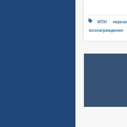
ИПН
нерези
вознаграждение