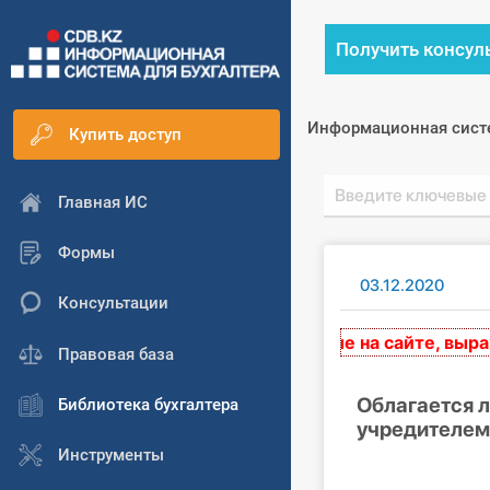
Получить консул
Информационная сист
Купить доступ
Главная ИС
Формы
03.12.2020
Консультации
вторские материалы, размещенные на сайте, выражаю
Правовая база
Облагается 
Библиотека бухгалтера
учредителем
Инструменты