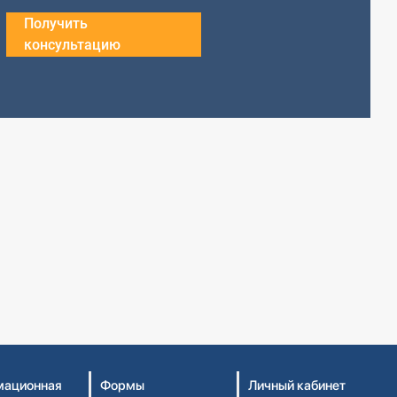
Получить
консультацию
ационная
Формы
Личный кабинет