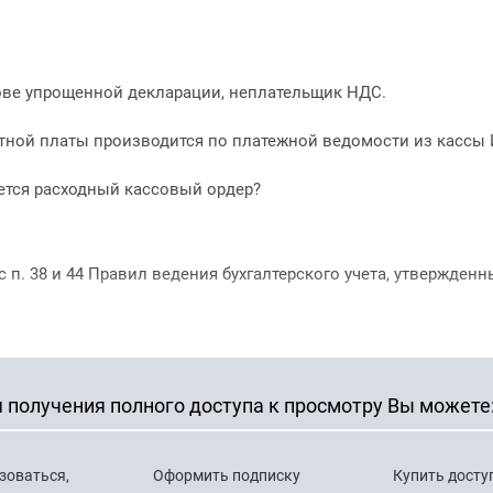
ове упрощенной декларации, неплательщик НДС.
тной платы производится по платежной ведомости из кассы 
тся расходный кассовый ордер?
с п. 38 и 44 Правил ведения бухгалтерского учета, утвержденн
 получения полного доступа к просмотру Вы можете
зоваться,
Оформить подписку
Купить досту