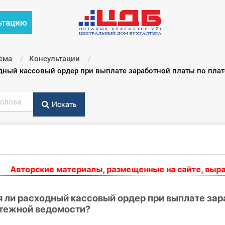
ьтацию
ема
Консультации
дный кассовый ордер при выплате заработной платы по пла
Искать
вторские материалы, размещенные на сайте, выражают
 ли расходный кассовый ордер при выплате зар
атежной ведомости?