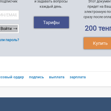
 подписчик
и задавать вопросы
Этот докумен
каждый день.
придет на Ва
электронную по
сразу после опл
Тарифы
200 тен
ли пароль?
Купить
ссовый ордер
подпись
выплата
зарплата