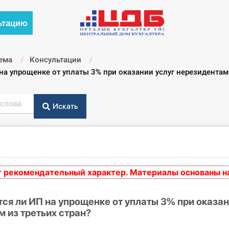
ьтацию
ема
Консультации
а упрощенке от уплаты 3% при оказании услуг нерезидентам 
Искать
омендательный характер. Материалы основаны на нор
я ли ИП на упрощенке от уплаты 3% при оказан
 из третьих стран?