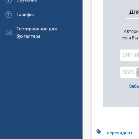
Обучение
Для
Тарифы
Тестирование для
Автори
бухгалтера
если Вы
Забы
нерезидент