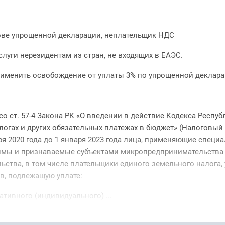
ове упрощенной декларации, неплательщик НДС
луги нерезидентам из стран, не входящих в ЕАЭС.
именить освобождение от уплаты 3% по упрощенной деклар
со ст. 57-4 Закона РК «О введении в действие Кодекса Респуб
логах и других обязательных платежах в бюджет» (Налоговый 
ря 2020 года до 1 января 2023 года лица, применяющие специ
мы и признаваемые субъектами микропредпринимательства
ьства, в том числе плательщики единого земельного налога
ов, подлежащую уплате:
ативного (индивидуального) ...