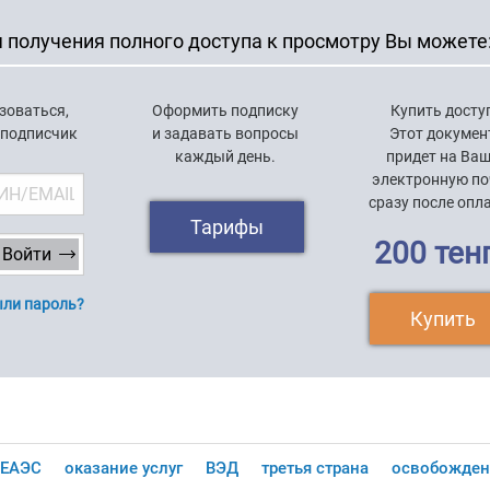
 получения полного доступа к просмотру Вы можете
зоваться,
Оформить подписку
Купить досту
 подписчик
и задавать вопросы
Этот докумен
каждый день.
придет на Ва
электронную по
сразу после опл
Тарифы
200 тен
ли пароль?
Купить
ЕАЭС
оказание услуг
ВЭД
третья страна
освобожден