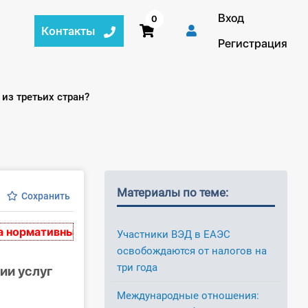
Вход
0
Контакты
Регистрация
из третьих стран?
Материалы по теме:
Сохранить
мативных актах, действительных на момент публикац
Участники ВЭД в ЕАЭС
освобождаются от налогов на
три года
ии услуг
Международные отношения: