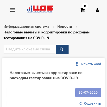
0
Информационная система
Новости
Получить консультацию
Текущий:
Налоговые вычеты и корректировки по расходам
тестирования на COVID-19
Купить доступ
Главная ИС
Скачать word
Формы
Налоговые вычеты и корректировки по
расходам тестирования на COVID-19
Консультации
Правовая база
30-07-2020
Библиотека бухгалтера
Сохранить