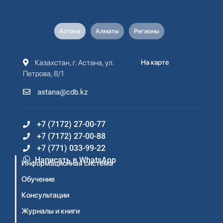
Астана
Алматы
Регионы
Казахстан, г. Астана, ул.
На карте
Петрова, 8/1
astana@cdb.kz
+7 (7172) 27-00-77
+7 (7172) 27-00-88
+7 (771) 033-99-22
Написать в WhatsApp
Информационная система
Обучение
Консультации
Журналы и книги