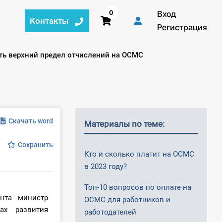
0
Вход
Контакты
Регистрация
ить верхний предел отчислений на ОСМС
Скачать word
Материалы по теме:
Сохранить
Кто и сколько платит на ОСМС
в 2023 году?
Топ-10 вопросов по оплате на
нта министр
ОСМС для работников и
ах развития
работодателей