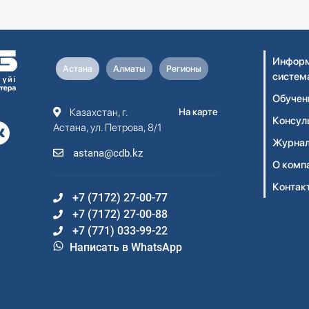
Информ
Астана
Алматы
Регионы
систем
Обучен
Казахстан, г.
На карте
Консул
Астана, ул. Петрова, 8/1
Журнал
astana@cdb.kz
О комп
Контак
+7 (7172) 27-00-77
+7 (7172) 27-00-88
+7 (771) 033-99-22
Написать в WhatsApp