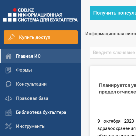
Получить консул
Информационная сист
Купить доступ
Главная ИС
Формы
Консультации
Планируется ув
предел отчисл
Правовая база
Библиотека бухгалтера
9 октября 2023
Инструменты
здравоохранен
обязательного с