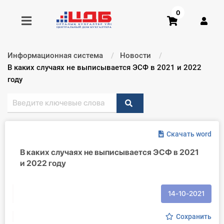
0
Информационная система
Новости
Получить консультацию
Текущий:
В каких случаях не выписывается ЭСФ в 2021 и 2022
году
Купить доступ
Главная ИС
Скачать word
Формы
В каких случаях не выписывается ЭСФ в 2021
и 2022 году
Консультации
Правовая база
14-10-2021
Библиотека бухгалтера
Сохранить