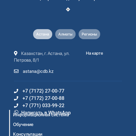
Астана
Алматы
Регионы
Казахстан, г. Астана, ул.
На карте
Петрова, 8/1
astana@cdb.kz
+7 (7172) 27-00-77
+7 (7172) 27-00-88
+7 (771) 033-99-22
Написать в WhatsApp
Информационная система
Обучение
Консультации