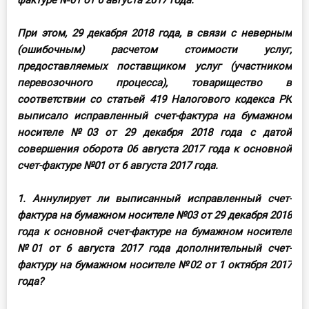
фактуре №01 от 6 августа 2017 года.
О Системе
При этом, 29 декабря 2018 года, в связи с неверным
Обучение
(ошибочным) расчетом стоимости услуг,
предоставляемых поставщиком услуг (участником
Тарифы
перевозочного процесса), товарищество в
соответствии со статьей 419 Налогового кодекса РК
Тестирование для
выписало исправленный счет-фактура на бумажном
бухгалтера
носителе №03 от 29 декабря 2018 года с датой
совершения оборота 06 августа 2017 года к основной
счет-фактуре №01 от 6 августа 2017 года.
1. Аннулирует ли выписанный исправленный счет-
фактура на бумажном носителе №03 от 29 декабря 2018
года к основной счет-фактуре на бумажном носителе
№01 от 6 августа 2017 года дополнительный счет-
фактуру на бумажном носителе №02 от 1 октября 2017
года?