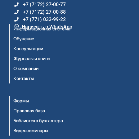
+7 (7172) 27-00-77
+7 (7172) 27-00-88
+7 (771) 033-99-22
Написать в WhatsApp
Информационная система
Обучение
Консультации
Журналы и книги
О компании
Контакты
Формы
Правовая база
Библиотека бухгалтера
Видеосеминары