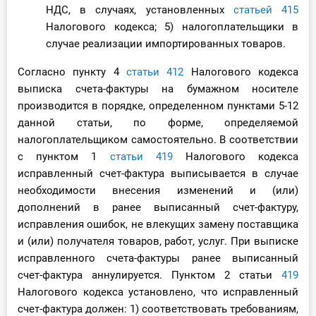
НДС, в случаях, установленных
статьей 415
Налогового кодекса; 5) налогоплательщики в
случае реализации импортированных товаров.
Согласно пункту 4
статьи 412
Налогового кодекса
выписка счета-фактуры на бумажном носителе
производится в порядке, определенном пунктами 5-12
данной статьи, по форме, определяемой
налогоплательщиком самостоятельно. В соответствии
с пунктом 1
статьи 419
Налогового кодекса
исправленный счет-фактура выписывается в случае
необходимости внесения изменений и (или)
дополнений в ранее выписанный счет-фактуру,
исправления ошибок, не влекущих замену поставщика
и (или) получателя товаров, работ, услуг. При выписке
исправленного счета-фактуры ранее выписанный
счет-фактура аннулируется. Пунктом 2 статьи
419
Налогового кодекса установлено, что исправленный
счет-фактура должен: 1) соответствовать требованиям,