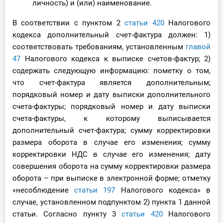
личность) и (или) наименование.
В соответствии с пунктом 2
статьи 420
Налогового
кодекса дополнительный счет-фактура должен: 1)
соответствовать требованиям, установленным
главой
47
Налогового кодекса к выписке счетов-фактур; 2)
содержать следующую информацию: пометку о том,
что счет-фактура является дополнительным;
порядковый номер и дату выписки дополнительного
счета-фактуры; порядковый номер и дату выписки
счета-фактуры, к которому выписывается
дополнительный счет-фактура; сумму корректировки
размера оборота в случае его изменения; сумму
корректировки НДС в случае его изменения; дату
совершения оборота на сумму корректировки размера
оборота – при выписке в электронной форме; отметку
«несоблюдение
статьи 197
Налогового кодекса» в
случае, установленном подпунктом 2) пункта 1 данной
статьи. Согласно пункту 3
статьи 420
Налогового