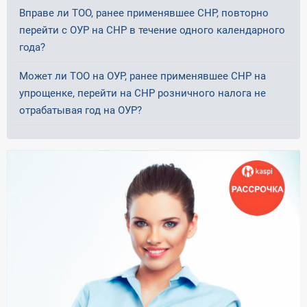
Вправе ли ТОО, ранее применявшее СНР, повторно
перейти с ОУР на СНР в течение одного календарного
года?
Может ли ТОО на ОУР, ранее применявшее СНР на
упрощенке, перейти на СНР розничного налога не
отрабатывая год на ОУР?