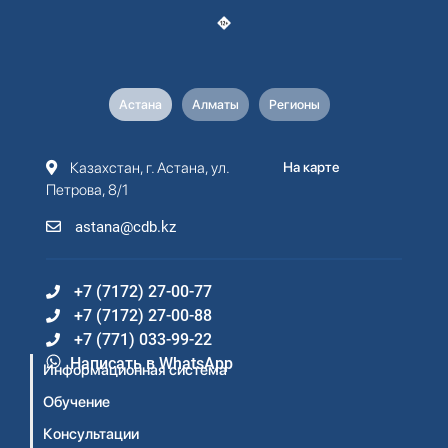
Астана
Алматы
Регионы
Казахстан, г. Астана, ул.
На карте
Петрова, 8/1
astana@cdb.kz
+7 (7172) 27-00-77
+7 (7172) 27-00-88
+7 (771) 033-99-22
Написать в WhatsApp
Информационная система
Обучение
Консультации