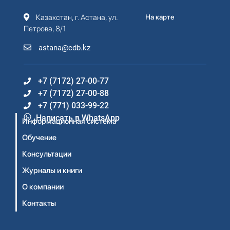
Казахстан, г. Астана, ул.
На карте
Петрова, 8/1
astana@cdb.kz
+7 (7172) 27-00-77
+7 (7172) 27-00-88
+7 (771) 033-99-22
Написать в WhatsApp
Информационная система
Обучение
Консультации
Журналы и книги
О компании
Контакты