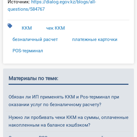
Источник:
https://dialog.egov.kz/blogs/all-
questions/584767
ККМ
чек ККМ
безналичный расчет
платежные карточки
POS-терминал
Материалы по теме:
Обязан ли ИП применять ККМ и Pos-терминал при
оказании услуг по безналичному расчету?
Нужно ли пробивать чеки ККМ на суммы, оплаченные
накопленным на балансе кэшбэком?