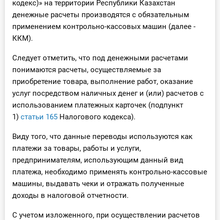
кодекс)» на территории Республики Казахстан
О Системе
денежные расчеты производятся с обязательным
применением контрольно-кассовых машин (далее -
Обучение
ККМ).
Тарифы
Следует отметить, что под денежными расчетами
понимаются расчеты, осуществляемые за
Тестирование для
приобретение товара, выполнение работ, оказание
бухгалтера
услуг посредством наличных денег и (или) расчетов с
использованием платежных карточек (подпункт
1)
статьи 165
Налогового кодекса).
Виду того, что данные переводы используются как
платежи за товары, работы и услуги,
предпринимателям, использующим данный вид
платежа, необходимо применять контрольно-кассовые
машины, выдавать чеки и отражать полученные
доходы в налоговой отчетности.
С учетом изложенного, при осуществлении расчетов