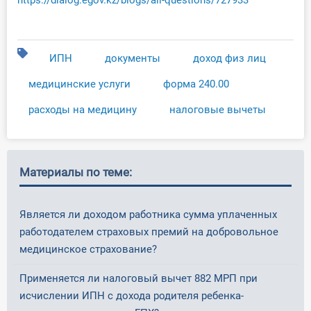
https://dialog.egov.kz/blogs/all-questions/727933
ИПН
документы
доход физ лиц
медицинские услуги
форма 240.00
расходы на медицину
налоговые вычеты
Материалы по теме:
Является ли доходом работника сумма уплаченных
работодателем страховых премий на добровольное
медицинское страхование?
Применяется ли налоговый вычет 882 МРП при
исчислении ИПН с дохода родителя ребенка-