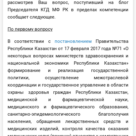
рассмотрев Ваш вопрос, поступивший на блог
О Системе
Председателя КГД МФ РК в пределах компетенции
сообщает следующее.
Обучение
По первому вопросу
Тарифы
В соответствии с
постановлением
Правительства
Тестирование для
Республики Казахстан от 17 февраля 2017 года №71 «О
бухгалтера
некоторых вопросах министерств здравоохранения и
национальной экономики Республики Казахстан»
формирование и реализация государственной
политики, осуществление межотраслевой
координации и государственное управление в области
охраны здоровья граждан Республики Казахстан,
медицинской и фармацевтической науки,
медицинского и фармацевтического образования,
санитарно-эпидемиологического благополучия
населения, обращения лекарственных средств и
медицинских изделий, контроля качества оказания