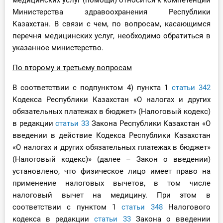
медицинских услуг (помощи) относится к компетенции
Министерства здравоохранения Республики
Казахстан. В связи с чем, по вопросам, касающимся
перечня медицинских услуг, необходимо обратиться в
указанное министерство.
По второму и третьему вопросам
В соответствии с подпунктом 4) пункта 1
статьи 342
Кодекса Республики Казахстан «О налогах и других
обязательных платежах в бюджет» (Налоговый кодекс)
в редакции
статьи 33
Закона Республики Казахстан «О
введении в действие Кодекса Республики Казахстан
«О налогах и других обязательных платежах в бюджет»
(Налоговый кодекс)» (далее – Закон о введении)
установлено, что физическое лицо имеет право на
применение налоговых вычетов, в том числе
налоговый вычет на медицину. При этом в
соответствии с пунктом 1
статьи 348
Налогового
кодекса в редакции
статьи 33
Закона о введении