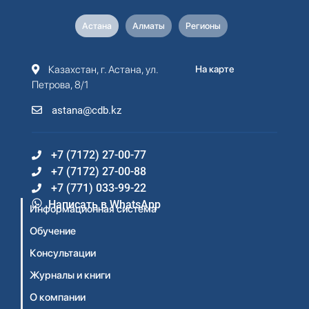
Астана
Алматы
Регионы
Казахстан, г. Астана, ул.
На карте
Петрова, 8/1
astana@cdb.kz
+7 (7172) 27-00-77
+7 (7172) 27-00-88
+7 (771) 033-99-22
Написать в WhatsApp
Информационная система
Обучение
Консультации
Журналы и книги
О компании