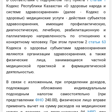
В соответствии с подпунктом 181) пункта 1
статьи 1
Кодекс Республики Казахстан «О здоровье народа и
системе здравоохранения» (далее - Кодекс о
здоровье) медицинские услуги - действия субъектов
здравоохранения, имеющие профилактическую,
диагностическую, лечебную, реабилитационную и
паллиативную направленность по отношению к
конкретному человеку. При этом пунктом 2
статьи 63
Кодекса о здоровье субъектами здравоохранения
являются организации здравоохранения, а также
физические лица, занимающиеся частной
медицинской практикой и фармацевтической
деятельностью.
В связи с изложенным, при определении доходов,
подлежащих обложению индивидуальным
подоходным налогом самостоятельно (при
представлении
ФНО
240.00), физическое лицо вправе
применить вычет на сумму расходов на медицинские