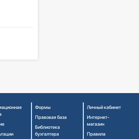
ационная
Формы
Личный кабинет
а
Правовая база
Интернет-
ие
магазин
Библиотека
ьтации
бухгалтера
Правила