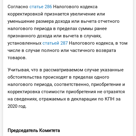
О Системе
Согласно
статье 286
Налогового кодекса
корректировкой признается увеличение или
Обучение
уменьшение размера дохода или вычета отчетного
налогового периода в пределах суммы ранее
Тарифы
признанного дохода или вычета в случаях,
установленных
статьей 287
Налогового кодекса, в том
Тестирование для
числе в случае полного или частичного возврата
бухгалтера
товаров.
Учитывая, что в рассматриваемом случае указанные
обстоятельства происходят в пределах одного
налогового периода, соответственно, приобретение и
корректировка стоимости приобретения не отразятся
на сведениях, отражаемых в декларации по КПН за
2020 год.
Председатель Комитета