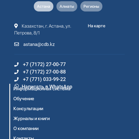
Астана
Алматы
Регионы
Казахстан, г. Астана, ул.
На карте
Петрова, 8/1
astana@cdb.kz
+7 (7172) 27-00-77
+7 (7172) 27-00-88
+7 (771) 033-99-22
Написать в WhatsApp
Информационная система
Обучение
Консультации
Журналы и книги
О компании
Контакты