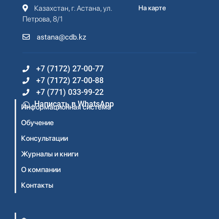
Казахстан, г. Астана, ул.
На карте
Петрова, 8/1
astana@cdb.kz
+7 (7172) 27-00-77
+7 (7172) 27-00-88
+7 (771) 033-99-22
Написать в WhatsApp
Информационная система
Обучение
Консультации
Журналы и книги
О компании
Контакты