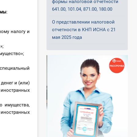
формы налоговой отчетности
641.00, 101.04, 871.00, 180.00
рмы
:
О представлении налоговой
отчетности в КНП ИСНА с 21
ному налогу и
мая 2025 года
»;
имущество»;
специальный
денег и (или)
иностранных
о имущества,
иностранных