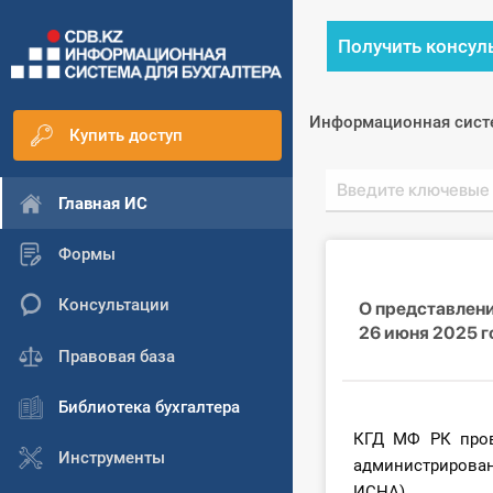
Получить консул
Информационная сист
Купить доступ
Главная ИС
Формы
Консультации
О представлени
26 июня 2025 г
Правовая база
Библиотека бухгалтера
КГД МФ РК пров
Инструменты
администрирован
ИСНА).