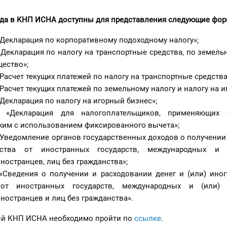
ода
в КНП ИСНА доступны для представления следующие фо
Декларация по корпоративному подоходному налогу»;
Декларация по налогу на транспортные средства, по земель
щество»;
Расчет текущих платежей по налогу на транспортные средства
Расчет текущих платежей по земельному налогу и налогу на 
Декларация по налогу на игорный бизнес»;
«Декларация для налогоплательщиков, применяющих 
жим с использованием фиксированного вычета»;
Уведомление органов государственных доходов о получении 
ства от иностранных государств, международных и 
ностранцев, лиц без гражданства»;
Сведения о получении и расходовании денег и (или) иног
 от иностранных государств, международных и (или) 
иностранцев и лиц без гражданства».
ый КНП ИСНА необходимо пройти по
ссылке
.