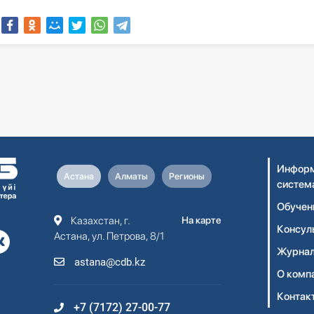
Информ
Астана
Алматы
Регионы
систем
Обучен
Казахстан, г.
На карте
Консул
Астана, ул. Петрова, 8/1
Журнал
astana@cdb.kz
О комп
Контак
+7 (7172) 27-00-77