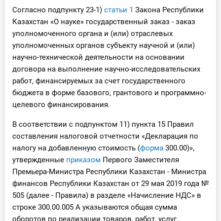
Согласно подпункту 23-1)
статьи 1
Закона Республики
Казахстан «О науке» государственный заказ - заказ
уполномоченного органа и (или) отраслевых
уполномоченных органов субъекту научной и (или)
научно-технической деятельности на основании
договора на выполнение научно-исследовательских
работ, финансируемых за счет государственного
бюджета в форме базового, грантового и программно-
целевого финансирования.
В соответствии с подпунктом 11) пункта 15 Правил
составления налоговой отчетности «Декларация по
налогу на добавленную стоимость (
форма
300.00)»,
утвержденные
приказом
Первого Заместителя
Премьера-Министра Республики Казахстан - Министра
финансов Республики Казахстан от 29 мая 2019 года №
505 (далее - Правила) в разделе «Начисление НДС» в
строке 300.00.005 А указываются общая сумма
оборотов по реализации товаров, работ, услуг,