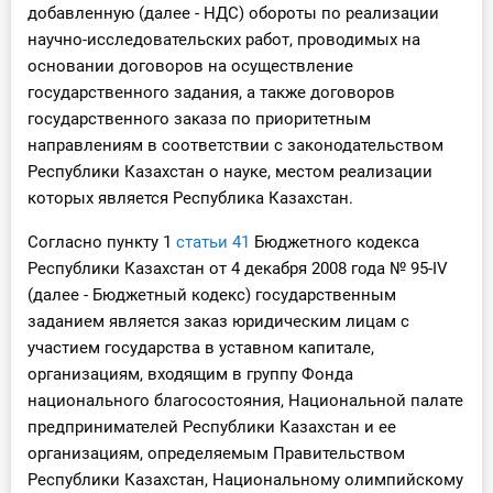
добавленную (далее - НДС) обороты по реализации
О Системе
научно-исследовательских работ, проводимых на
основании договоров на осуществление
Обучение
государственного задания, а также договоров
Тарифы
государственного заказа по приоритетным
направлениям в соответствии с законодательством
Тестирование для
Республики Казахстан о науке, местом реализации
бухгалтера
которых является Республика Казахстан.
Согласно пункту 1
статьи 41
Бюджетного кодекса
Республики Казахстан от 4 декабря 2008 года № 95-IV
(далее - Бюджетный кодекс) государственным
заданием является заказ юридическим лицам с
участием государства в уставном капитале,
организациям, входящим в группу Фонда
национального благосостояния, Национальной палате
предпринимателей Республики Казахстан и ее
организациям, определяемым Правительством
Республики Казахстан, Национальному олимпийскому