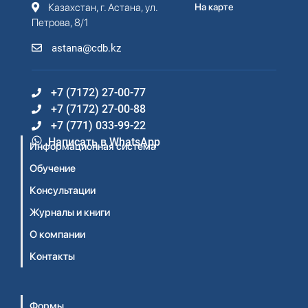
Казахстан, г. Астана, ул.
На карте
Петрова, 8/1
astana@cdb.kz
+7 (7172) 27-00-77
+7 (7172) 27-00-88
+7 (771) 033-99-22
Написать в WhatsApp
Информационная система
Обучение
Консультации
Журналы и книги
О компании
Контакты
Формы