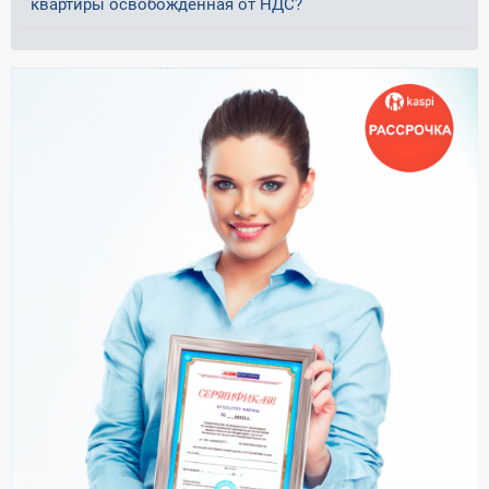
квартиры освобожденная от НДС?