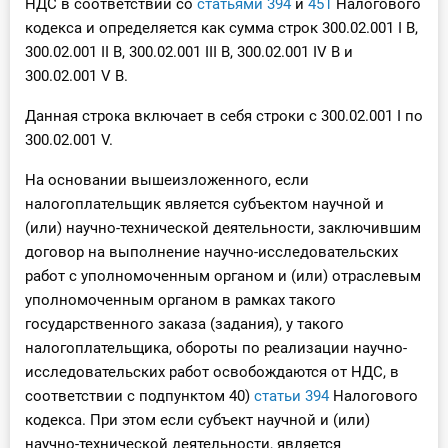
НДС в соответствии со
статьями 394
и
451
Налогового
кодекса и определяется как сумма строк 300.02.001 I В,
300.02.001 II В, 300.02.001 III В, 300.02.001 IV В и
300.02.001 V В.
Данная строка включает в себя строки с 300.02.001 I по
300.02.001 V.
На основании вышеизложенного, если
налогоплательщик является субъектом научной и
(или) научно-технической деятельности, заключившим
договор на выполнение научно-исследовательских
работ с уполномоченным органом и (или) отраслевым
уполномоченным органом в рамках такого
государственного заказа (задания), у такого
налогоплательщика, обороты по реализации научно-
исследовательских работ освобождаются от НДС, в
соответствии с подпунктом 40)
статьи 394
Налогового
кодекса. При этом если субъект научной и (или)
научно-технической деятельности, является