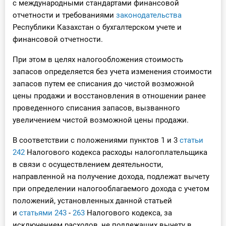
с международными стандартами финансовой
отчетности и требованиями
законодательства
Республики Казахстан о бухгалтерском учете и
финансовой отчетности.
При этом в целях налогообложения стоимость
запасов определяется без учета изменения стоимости
запасов путем ее списания до чистой возможной
цены продажи и восстановления в отношении ранее
проведенного списания запасов, вызванного
увеличением чистой возможной цены продажи.
В соответствии с положениями пунктов 1 и 3
статьи
242
Налогового кодекса расходы налогоплательщика
в связи с осуществлением деятельности,
направленной на получение дохода, подлежат вычету
при определении налогооблагаемого дохода с учетом
положений, установленных данной статьей
и
статьями 243
-
263
Налогового кодекса, за
исключением расходов, не подлежащих вычету в