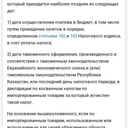
который приходится наиболее поздняя из следующих
дат:
1) дата осуществления платежа в бюджет, в том числе
путем проведения зачетов в порядке,
определенном
статьями 102
и
103
Налогового кодекса,
в счет уплаты налога;
2) дата таможенного оформления, произведенного в
соответствии с таможенным законодательством
Евразийского экономического союза и (или)
таможенным законодательством Республики
Казахстан, или последний день налогового периода, в
декларации по косвенным налогам по
импортированным товарам за который исчислен
такой налог.
На основании вышеизложенного, если по
импортированным товарам, использованным или
используемым для целей облагаемого оборота