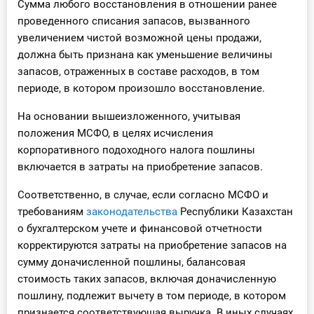
Сумма любого восстановления в отношении ранее
проведенного списания запасов, вызванного
увеличением чистой возможной цены продажи,
должна быть признана как уменьшение величины
запасов, отраженных в составе расходов, в том
периоде, в котором произошло восстановление.
На основании вышеизложенного, учитывая
положения МСФО, в целях исчисления
корпоративного подоходного налога пошлины
включается в затраты на приобретение запасов.
Соответственно, в случае, если согласно МСФО и
требованиям
законодательства
Республики Казахстан
о бухгалтерском учете и финансовой отчетности
корректируются затраты на приобретение запасов на
сумму доначисленной пошлины, балансовая
стоимость таких запасов, включая доначисленную
пошлину, подлежит вычету в том периоде, в котором
признается соответствующая выручка. В иных случаях,