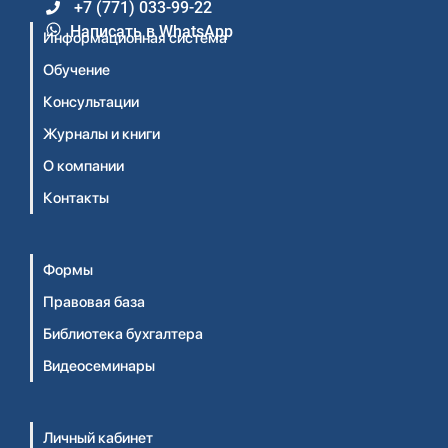
+7 (771) 033-99-22
Написать в WhatsApp
Информационная система
Обучение
Консультации
Журналы и книги
О компании
Контакты
Формы
Правовая база
Библиотека бухгалтера
Видеосеминары
Личный кабинет