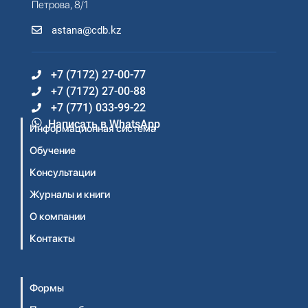
Петрова, 8/1
astana@cdb.kz
+7 (7172) 27-00-77
+7 (7172) 27-00-88
+7 (771) 033-99-22
Написать в WhatsApp
Информационная система
Обучение
Консультации
Журналы и книги
О компании
Контакты
Формы