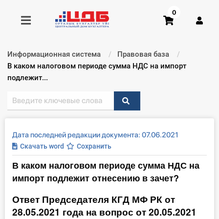
0
Информационная система
Правовая база
Получить консультацию
Текущий:
В каком налоговом периоде сумма НДС на импорт
подлежит...
Купить доступ
Главная ИС
Дата последней редакции документа: 07.06.2021
Формы
Скачать word
Сохранить
В каком налоговом периоде сумма НДС на
Консультации
импорт подлежит отнесению в зачет?
Правовая база
Ответ Председателя КГД МФ РК от
28.05.2021 года на вопрос от 20.05.2021
Библиотека бухгалтера