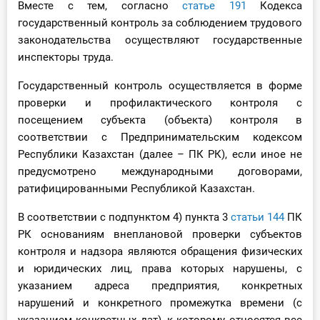
Вместе с тем, согласно
статье 191
Кодекса
О Системе
государственный контроль за соблюдением трудового
законодательства осуществляют государственные
Обучение
инспекторы труда.
Тарифы
Государственный контроль осуществляется в форме
проверки и профилактического контроля с
Тестирование для
посещением субъекта (объекта) контроля в
бухгалтера
соответствии с Предпринимательским кодексом
Республики Казахстан (далее – ПК РК), если иное не
предусмотрено международными договорами,
ратифицированными Республикой Казахстан.
В соответствии с подпунктом 4) пункта 3
статьи 144
ПК
РК основаниям внеплановой проверки субъектов
контроля и надзора являются обращения физических
и юридических лиц, права которых нарушены, с
указанием адреса предприятия, конкретных
нарушений и конкретного промежутка времени (с