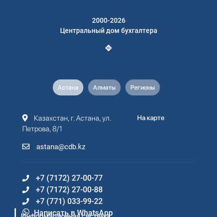
2000-2026
Центральный дом бухгалтера
Астана
Алматы
Регионы
Казахстан, г. Астана, ул.
На карте
Петрова, 8/1
astana@cdb.kz
+7 (7172) 27-00-77
+7 (7172) 27-00-88
+7 (771) 033-99-22
Написать в WhatsApp
Информационная система