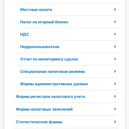
Инструменты
Местные налоги
Вебинары
Налог на игорный бизнес
НДС
Справочник бухгалтера
Недропользователи
Участник ВЭД
Отчет по мониторингу сделок
Практика ИП
Специальные налоговые режимы
Кадры. Труд. Зарплата.
Формы административных данных
Учет по отраслям
Формы регистров налогового учета
Юридический помощник
Формы налоговых заявлений
Интернет-магазин
Статистические формы