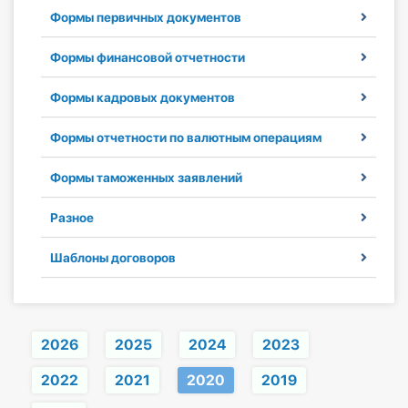
О Системе
Формы первичных документов
Обучение
Формы финансовой отчетности
Тарифы
Формы кадровых документов
Формы отчетности по валютным операциям
Тестирование для
бухгалтера
Формы таможенных заявлений
Разное
Шаблоны договоров
2026
2025
2024
2023
2022
2021
2020
2019