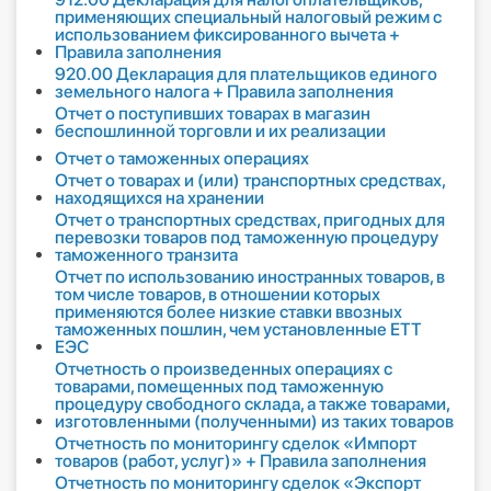
применяющих специальный налоговый режим с
использованием фиксированного вычета +
Правила заполнения
920.00 Декларация для плательщиков единого
земельного налога + Правила заполнения
Отчет о поступивших товарах в магазин
беспошлинной торговли и их реализации
Отчет о таможенных операциях
Отчет о товарах и (или) транспортных средствах,
находящихся на хранении
Отчет о транспортных средствах, пригодных для
перевозки товаров под таможенную процедуру
таможенного транзита
Отчет по использованию иностранных товаров, в
том числе товаров, в отношении которых
применяются более низкие ставки ввозных
таможенных пошлин, чем установленные ЕТТ
ЕЭС
Отчетность о произведенных операциях с
товарами, помещенных под таможенную
процедуру свободного склада, а также товарами,
изготовленными (полученными) из таких товаров
Отчетность по мониторингу сделок «Импорт
товаров (работ, услуг)» + Правила заполнения
Отчетность по мониторингу сделок «Экспорт